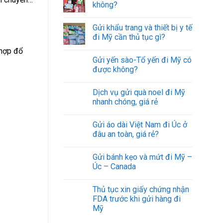
không?
Gửi khẩu trang và thiết bị y tế
đi Mỹ cần thủ tục gì?
 hợp đổ
Gửi yến sào-Tổ yến đi Mỹ có
được không?
Dịch vụ gửi quà noel đi Mỹ
nhanh chóng, giá rẻ
Gửi áo dài Việt Nam đi Úc ở
đâu an toàn, giá rẻ?
Gửi bánh kẹo và mứt đi Mỹ –
Úc – Canada
Thủ tục xin giấy chứng nhận
FDA trước khi gửi hàng đi
Mỹ