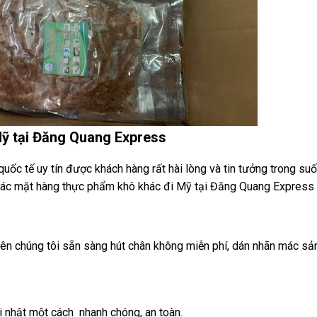
Mỹ tại Đăng Quang Express
ốc tế uy tín được khách hàng rất hài lòng và tin tưởng trong suố
 các mặt hàng thực phẩm khô khác đi Mỹ tại Đăng Quang Express 
iên chúng tôi sẵn sàng hút chân không miễn phí, dán nhãn mác s
 nhật một cách nhanh chóng, an toàn.