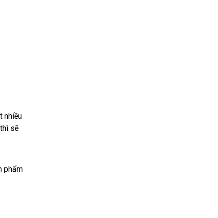
t nhiều
thì sẽ
ản phẩm