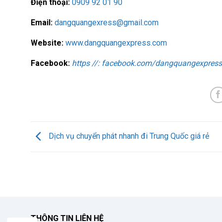
Điện thoại:
0909 92 01 90
Email:
dangquangexress@gmail.com
Website:
www.dangquangexpress.com
Facebook:
https //: facebook.com/dangquangexpres
Dịch vụ chuyển phát nhanh đi Trung Quốc giá rẻ
THÔNG TIN LIÊN HỆ