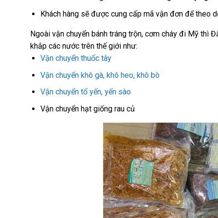
Khách hàng sẽ được cung cấp mã vận đơn để theo dõi
Ngoài vận chuyển bánh tráng trộn, cơm cháy đi Mỹ thì 
khắp các nước trên thế giới như:
Vận chuyển thuốc tây
Vận chuyển khô gà, khô heo, khô bò
Vận chuyển tổ yến, yến sào
Vận chuyển hạt giống rau củ