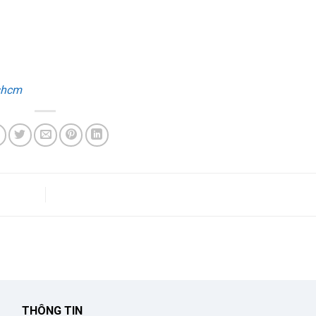
shcm
THÔNG TIN