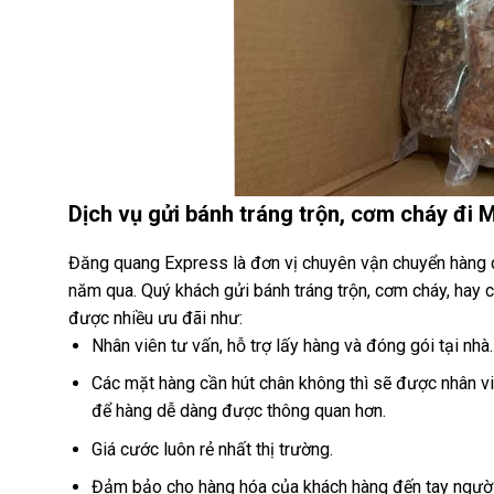
Dịch vụ gửi bánh tráng trộn, cơm cháy đi 
Đăng quang Express là đơn vị chuyên vận chuyển hàng qu
năm qua. Quý khách gửi bánh tráng trộn, cơm cháy, hay
được nhiều ưu đãi như:
Nhân viên tư vấn, hỗ trợ lấy hàng và đóng gói tại nhà.
Các mặt hàng cần hút chân không thì sẽ được nhân v
để hàng dễ dàng được thông quan hơn.
Giá cước luôn rẻ nhất thị trường.
Đảm bảo cho hàng hóa của khách hàng đến tay người