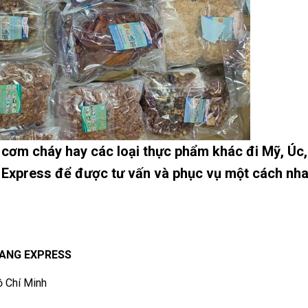
 cơm cháy hay các loại thực phẩm khác đi Mỹ, Úc,
 Express để được tư vấn và phục vụ một cách nh
UANG EXPRESS
ồ Chí Minh