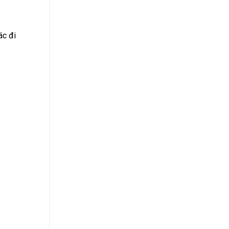
ác đi