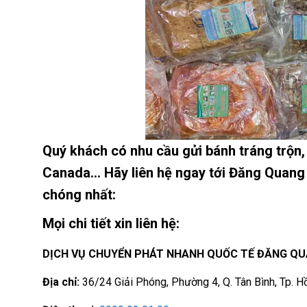
Quý khách có nhu cầu gửi bánh tráng trộn,
Canada… Hãy liên hệ ngay tới Đăng Quang
chóng nhất:
Mọi chi tiết xin liên hệ:
DỊCH VỤ CHUYỂN PHÁT NHANH QUỐC TẾ ĐĂNG Q
Địa chỉ:
36/24 Giải Phóng, Phường 4, Q. Tân Bình, Tp. H