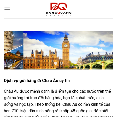
Skip
to
content
Dịch vụ gửi hàng đi Châu Âu uy tín
Châu Âu được mệnh danh là điểm tựa cho các nước trên thế
giới hướng tới trao đổi hàng hóa, hợp tác phát triển, sinh
sống và học tập. Theo thống kê, Châu Âu có nền kinh tế của
hơn 710 triệu dân sinh sống rải khắp 48 quốc gia, đặc biệt