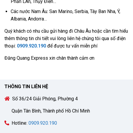
Phần LAn, Thụy Điển…
Các nước Nam Âu: San Marino, Serbia, Tây Ban Nha, Ý,
Albania, Andorra…
Quý khách có nhu cầu gửi hàng đi Châu Âu hoặc cần tìm hiểu
thêm thông tin chi tiết vui lòng liên hệ chúng tôi qua số điện
thoại:
0909.920.190
để được tư vấn miễn phí
Đăng Quang Express xin chân thành cảm ơn
THÔNG TIN LIÊN HỆ
Số 36/24 Giải Phóng, Phường 4
Quận Tân Bình, Thành phố Hồ Chí Minh
Hotline:
0909.920.190