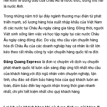
nền kinh tế đứng đầu của Châu Âu là nước Đức, đứng thứ hai
là nước Anh.
Trong những năm trở lại đây ngành thương mại điện tử phát
triển mạnh, số lượng hàng hóa xuất nhập khẩu của Việt Nam
đi các nước tại Châu Âu ngày càng gia tăng. Đồng thời, người
Việt sinh sống làm việc và học tập ngày tại các nước Châu
Âu ngày càng đông đúc. Do vậy, nhu cầu vận chuyển hàng
hóa đi Châu Âu của các doanh nghiệp hay cá nhân là rất lớn
kéo theo rất nhiều công ty vận chuyển hàng quốc tế ra đời.
Đăng Quang Express
là đơn vị chuyên về dịch vụ chuyển
phát nhanh quốc tế luôn sẵn sàng đáp ứng tốt nhất nhu cầu
của khách hàng,với đội ngũ nhân viên chuyên nghiệp, tận
tình, chu đáo sẽ đảm bảo hàng hóa của quý khách luôn an
toàn, đảm bảo đến tay người nhận trong thời gian nhanh
nhất, chi phí tiết kiệm nhất cho quý khách hàng.