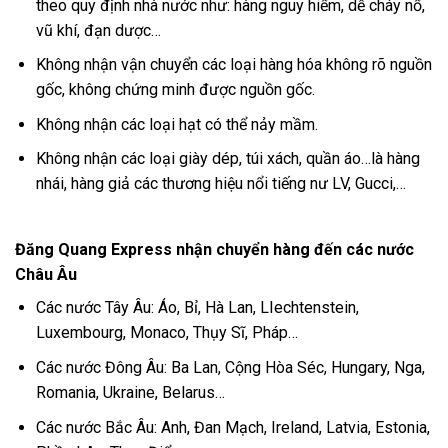
theo quy định nhà nước như: hàng nguy hiểm, dễ cháy nổ,
vũ khí, đạn dược…
Không nhận vận chuyển các loại hàng hóa không rõ nguồn
gốc, không chứng minh được nguồn gốc.
Không nhận các loại hạt có thể nảy mầm.
Không nhận các loại giày dép, túi xách, quần áo…là hàng
nhái, hàng giả các thương hiệu nổi tiếng nư LV, Gucci,…
Đăng Quang Express nhận chuyển hàng đến các nước
Châu Âu
Các nước Tây Âu: Áo, Bỉ, Hà Lan, LIechtenstein,
Luxembourg, Monaco, Thụy Sĩ, Pháp…
Các nước Đông Âu: Ba Lan, Cộng Hòa Séc, Hungary, Nga,
Romania, Ukraine, Belarus…
Các nước Bắc Âu: Anh, Đan Mạch, Ireland, Latvia, Estonia,