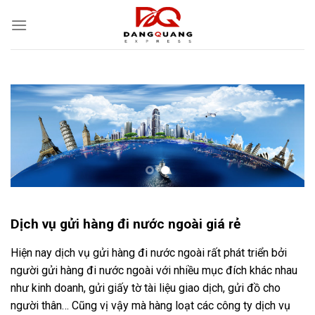
Skip
to
content
Dịch vụ gửi hàng đi nước ngoài giá rẻ
Hiện nay dịch vụ gửi hàng đi nước ngoài rất phát triển bởi
người gửi hàng đi nước ngoài với nhiều mục đích khác nhau
như kinh doanh, gửi giấy tờ tài liệu giao dịch, gửi đồ cho
người thân… Cũng vị vậy mà hàng loạt các công ty dịch vụ