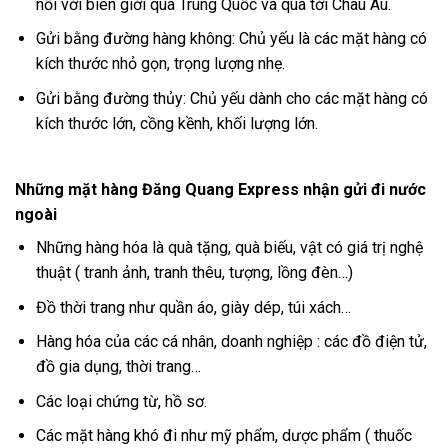
nối với biên giới qua Trung Quốc và qua tới Châu Âu.
Gửi bằng đường hàng không: Chủ yếu là các mặt hàng có
kích thước nhỏ gọn, trọng lượng nhẹ.
Gửi bằng đường thủy: Chủ yếu dành cho các mặt hàng có
kích thước lớn, cồng kềnh, khối lượng lớn.
Những mặt hàng Đăng Quang Express nhận gửi đi nước
ngoài
Những hàng hóa là quà tặng, quà biếu, vật có giá trị nghệ
thuật ( tranh ảnh, tranh thêu, tượng, lồng đèn…)
Đồ thời trang như quần áo, giày dép, túi xách…
Hàng hóa của các cá nhân, doanh nghiệp : các đồ điện tử,
đồ gia dụng, thời trang…
Các loại chứng từ, hồ sơ.
Các mặt hàng khó đi như mỹ phẩm, dược phẩm ( thuốc