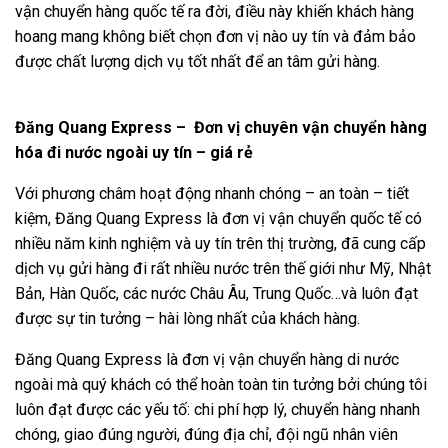
vận chuyển hàng quốc tế ra đời, điều này khiến khách hàng
hoang mang không biết chọn đơn vị nào uy tín và đảm bảo
được chất lượng dịch vụ tốt nhất để an tâm gửi hàng.
Đăng Quang Express – Đơn vị chuyên vận chuyển hàng
hóa đi nước ngoài uy tín – giá rẻ
Với phương châm hoạt động nhanh chóng – an toàn – tiết
kiệm, Đăng Quang Express là đơn vị vận chuyển quốc tế có
nhiều năm kinh nghiệm và uy tín trên thị trường, đã cung cấp
dịch vụ gửi hàng đi rất nhiều nước trên thế giới như Mỹ, Nhật
Bản, Hàn Quốc, các nước Châu Âu, Trung Quốc…và luôn đạt
được sự tin tưởng – hài lòng nhất của khách hàng.
Đăng Quang Express là đơn vị vận chuyển hàng di nước
ngoài mà quý khách có thể hoàn toàn tin tưởng bởi chúng tôi
luôn đạt được các yếu tố: chi phí hợp lý, chuyển hàng nhanh
chóng, giao đúng người, đúng địa chỉ, đội ngũ nhân viên