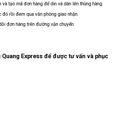
h và tạo mã đơn hàng để din và dán lên thùng hàng.
c đó rồi đem qua văn phòng giao nhận.
o dõi đơn hàng trên đường vận chuyển.
g Quang Express để được tư vấn và phục