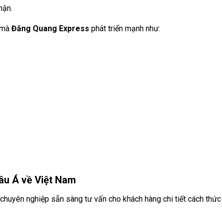
hận.
m mà
Đăng Quang Express
phát triển mạnh như:
âu Á về Việt Nam
n chuyên nghiệp sẵn sàng tư vấn cho khách hàng chi tiết cách thức