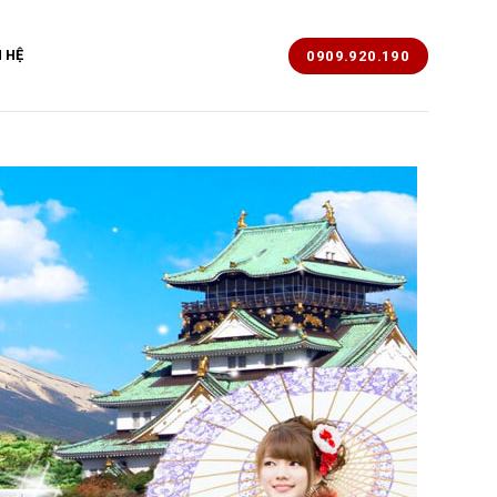
N HỆ
0909.920.190