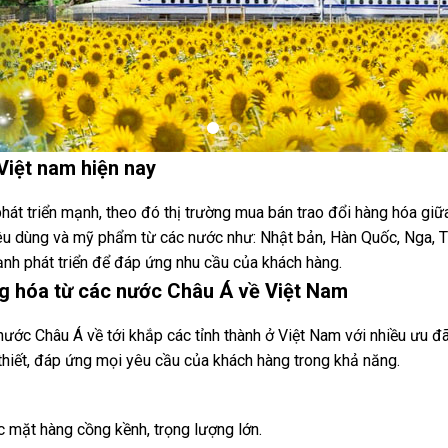
Việt nam hiện nay
át triển mạnh, theo đó thị trường mua bán trao đổi hàng hóa giữ
iêu dùng và mỹ phẩm từ các nước như: Nhật bản, Hàn Quốc, Nga, 
nh phát triển để đáp ứng nhu cầu của khách hàng.
g hóa từ các nước Châu Á về Việt Nam
c Châu Á về tới khắp các tỉnh thành ở Việt Nam với nhiều ưu đã
 thiết, đáp ứng mọi yêu cầu của khách hàng trong khả năng.
 mặt hàng cồng kềnh, trọng lượng lớn.