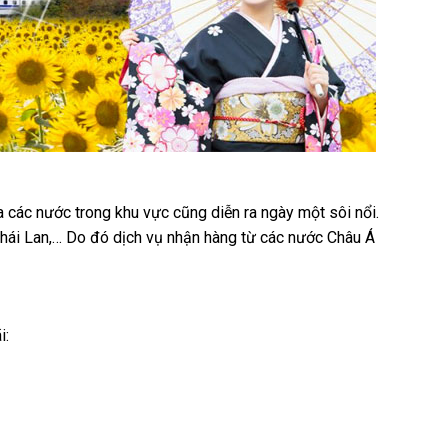
a các nước trong khu vực cũng diễn ra ngày một sôi nổi.
Thái Lan,… Do đó dịch vụ nhận hàng từ các nước Châu Á
i: