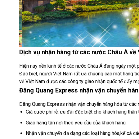
Dịch vụ nhận hàng từ các nước Châu Á về 
Hiện nay nền kinh tế ở các nước Châu Á đang ngày một ph
Đặc biệt, người Việt Nam rất ưa chuộng các mặt hàng t
về Việt Nam được các công ty giao nhận quốc tế đẩy mạ
Đăng Quang Express nhận vận chuyển hàn
Đăng Quang Express nhận vận chuyển hàng hóa từ các nướ
Giá cước phí rẻ, ưu đãi đặc biệt cho khách hàng thân
Giao hàng tận nơi theo yêu cầu của khách hàng.
Nhận vận chuyển đa dạng các loại hàng hóa,kể cả các