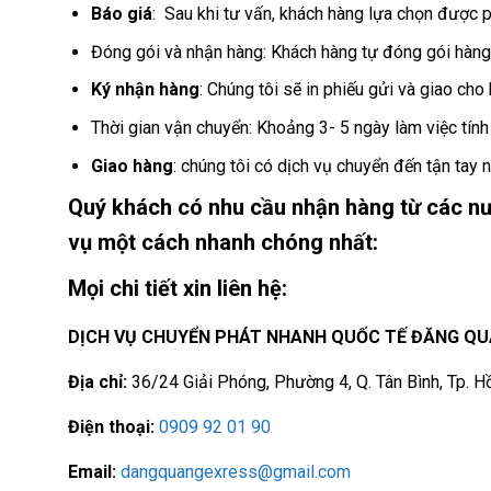
Báo giá
: Sau khi tư vấn, khách hàng lựa chọn được 
Đóng gói và nhận hàng: Khách hàng tự đóng gói hàng
Ký nhận hàng
: Chúng tôi sẽ in phiếu gửi và giao ch
Thời gian vận chuyển: Khoảng 3- 5 ngày làm việc tính
Giao hàng
: chúng tôi có dịch vụ chuyển đến tận tay 
Quý khách có nhu cầu nhận hàng từ các nư
vụ một cách nhanh chóng nhất:
Mọi chi tiết xin liên hệ:
DỊCH VỤ CHUYỂN PHÁT NHANH QUỐC TẾ ĐĂNG Q
Địa chỉ:
36/24 Giải Phóng, Phường 4, Q. Tân Bình, Tp. H
Điện thoại:
0909 92 01 90
Email:
dangquangexress@gmail.com