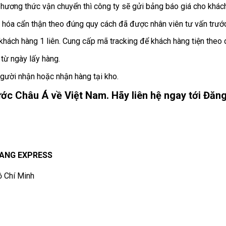
phương thức vận chuyển thì công ty sẽ gửi bảng báo giá cho khác
 hóa cẩn thận theo đúng quy cách đã được nhân viên tư vấn trướ
o khách hàng 1 liên. Cung cấp mã tracking để khách hàng tiện the
 từ ngày lấy hàng.
người nhận hoặc nhận hàng tại kho.
ớc Châu Á về Việt Nam. Hãy liên hệ ngay tới Đăn
UANG EXPRESS
ồ Chí Minh