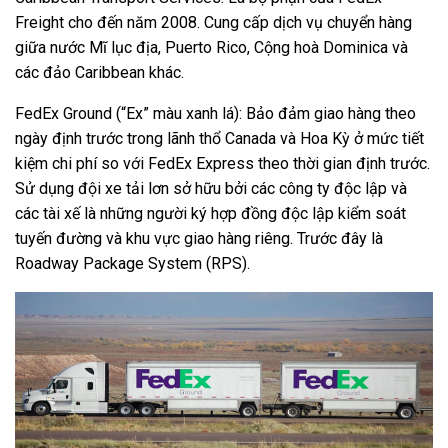
Freight cho đến năm 2008. Cung cấp dịch vụ chuyển hàng
giữa nước Mĩ lục địa, Puerto Rico, Cộng hoà Dominica và
các đảo Caribbean khác.
FedEx Ground (“Ex” màu xanh lá): Bảo đảm giao hàng theo
ngày định trước trong lãnh thổ Canada và Hoa Kỳ ở mức tiết
kiệm chi phí so với FedEx Express theo thời gian định trước.
Sử dụng đội xe tải lơn sở hữu bởi các công ty độc lập và
các tài xế là những người ký hợp đồng độc lập kiểm soát
tuyến đường và khu vực giao hàng riêng. Trước đây là
Roadway Package System (RPS).