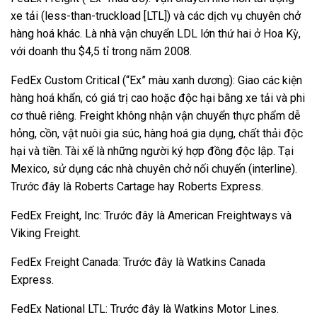
xe tải (less-than-truckload [LTL]) và các dịch vụ chuyên chở
hàng hoá khác. Là nhà vận chuyển LDL lớn thứ hai ở Hoa Kỳ,
với doanh thu $4,5 tỉ trong năm 2008.
FedEx Custom Critical (“Ex” màu xanh dương): Giao các kiện
hàng hoá khẩn, có giá trị cao hoặc độc hại bằng xe tải và phi
cơ thuê riêng. Freight không nhận vận chuyển thực phẩm dễ
hỏng, cồn, vật nuôi gia súc, hàng hoá gia dụng, chất thải độc
hại và tiền. Tài xế là những người ký hợp đồng độc lập. Tại
Mexico, sử dụng các nhà chuyên chở nối chuyến (interline).
Trước đây là Roberts Cartage hay Roberts Express.
FedEx Freight, Inc: Trước đây là American Freightways và
Viking Freight.
FedEx Freight Canada: Trước đây là Watkins Canada
Express.
FedEx National LTL: Trước đây là Watkins Motor Lines.