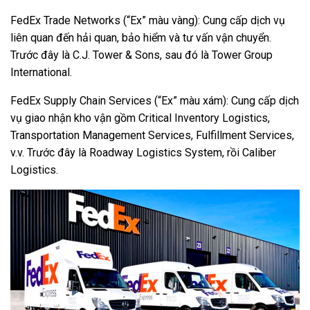
FedEx Trade Networks (“Ex” màu vàng): Cung cấp dịch vụ
liên quan đến hải quan, bảo hiểm và tư vấn vận chuyển.
Trước đây là C.J. Tower & Sons, sau đó là Tower Group
International.
FedEx Supply Chain Services (“Ex” màu xám): Cung cấp dịch
vụ giao nhận kho vận gồm Critical Inventory Logistics,
Transportation Management Services, Fulfillment Services,
v.v. Trước đây là Roadway Logistics System, rồi Caliber
Logistics.