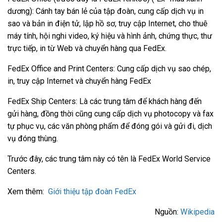
dương): Cánh tay bán lẻ của tập đoàn, cung cấp dịch vụ in
sao và bản in điện tử, lập hồ sơ, truy cập Internet, cho thuê
máy tính, hội nghi video, ký hiệu và hình ảnh, chứng thực, thư
trực tiếp, in từ Web và chuyển hàng qua FedEx.
FedEx Office and Print Centers: Cung cấp dịch vụ sao chép,
in, truy cập Internet và chuyển hàng FedEx
FedEx Ship Centers: Là các trung tâm để khách hàng đến
gửi hàng, đồng thời cũng cung cấp dịch vụ photocopy và fax
tự phục vụ, các văn phòng phẩm để đóng gói và gửi đi, dịch
vụ đóng thùng.
Trước đây, các trung tâm này có tên là FedEx World Service
Centers.
Xem thêm:
Giới thiệu tập đoàn FedEx
Nguồn:
Wikipedia